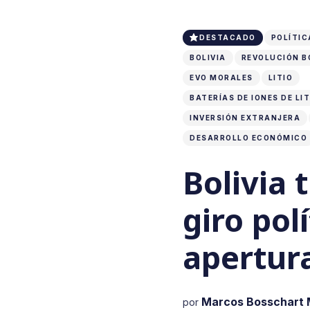
DESTACADO
POLÍTIC
BOLIVIA
REVOLUCIÓN B
EVO MORALES
LITIO
BATERÍAS DE IONES DE LIT
INVERSIÓN EXTRANJERA
DESARROLLO ECONÓMICO
Bolivia 
giro polí
apertur
Marcos Bosschart 
por