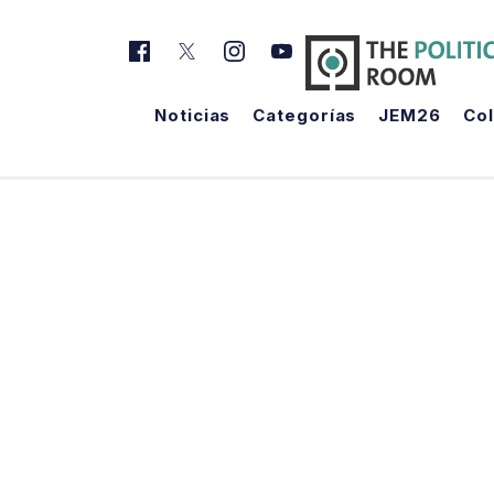
Noticias
Categorías
JEM26
Co