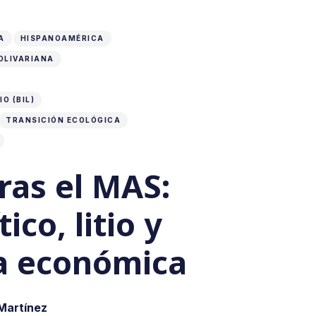
A
HISPANOAMÉRICA
OLIVARIANA
IO (BIL)
TRANSICIÓN ECOLÓGICA
tras el MAS:
tico, litio y
a económica
Martínez