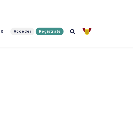
to
Acceder
Regístrate