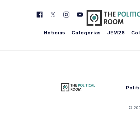
Noticias
Categorías
JEM26
Co
Polít
© 20