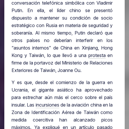
conversación telefónica simbólica con Vladimir
Putin. En ella, el líder chino se presentó
dispuesto a mantener su condición de socio
estratégico con Rusia en materia de seguridad y
soberanía. Al mismo tiempo, Putin declaró que
otros países no deberían interferir en los
“asuntos internos” de China en Xinjiang, Hong
Kong y Taiwán, lo que llevó a una
protesta
en
firme de la portavoz del Ministerio de Relaciones
Exteriores de Taiwán, Joanne Ou.
Y es que, desde el comienzo de la guerra en
Ucrania, el gigante asiático ha aprovechado
para estrechar aún más el cerco sobre el país
insular. Las
incursiones
de la aviación china en la
Zona de Identificación Aérea de Taiwán como
medida coercitiva han alcanzado picos
máximos. Ya expliqué en un
artículo
pasado