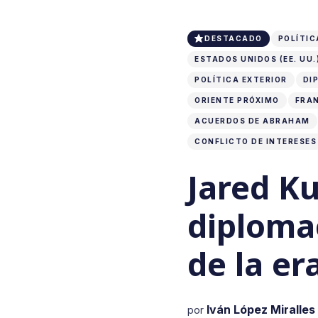
DESTACADO
POLÍTIC
ESTADOS UNIDOS (EE. UU.
POLÍTICA EXTERIOR
DI
ORIENTE PRÓXIMO
FRA
ACUERDOS DE ABRAHAM
CONFLICTO DE INTERESES
Jared Ku
diplomac
de la e
Iván López Miralles
por