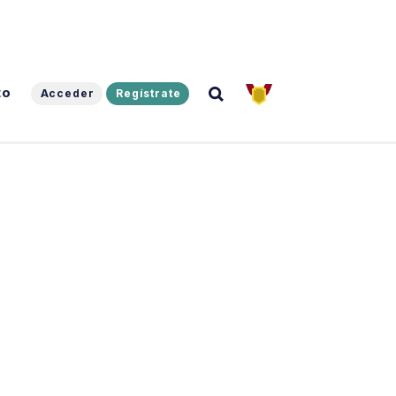
to
Acceder
Regístrate