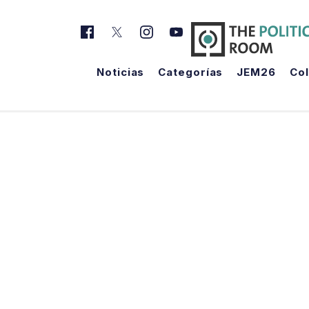
Noticias
Categorías
JEM26
Co