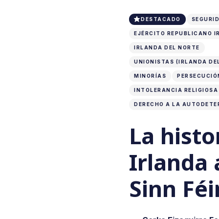
DESTACADO
SEGURID
EJÉRCITO REPUBLICANO I
IRLANDA DEL NORTE
UNIONISTAS (IRLANDA DE
MINORÍAS
PERSECUCIÓ
INTOLERANCIA RELIGIOSA
DERECHO A LA AUTODETE
La histo
Irlanda 
Sinn Féi