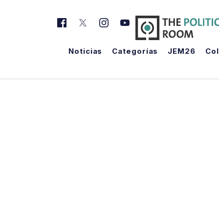
Noticias
Categorías
JEM26
Co