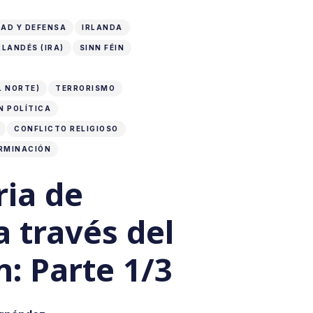
AD Y DEFENSA
IRLANDA
RLANDÉS (IRA)
SINN FÉIN
L NORTE)
TERRORISMO
N POLÍTICA
CONFLICTO RELIGIOSO
RMINACIÓN
ria de
a través del
n: Parte 1/3