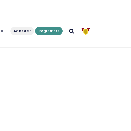
to
Acceder
Regístrate