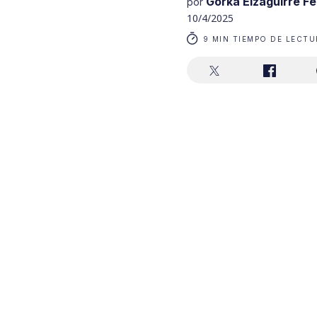
Gorka Eizaguirre F
por
10/4/2025
9 MIN TIEMPO DE LECTU