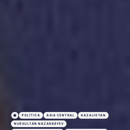
POLÍTICA
ASIA CENTRAL
KAZAJISTÁN
NURSULTÁN NAZARBÁYEV