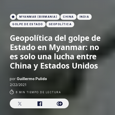
MYANMAR (BIRMANIA)
CHINA
INDIA
GOLPE DE ESTADO
GEOPOLÍTICA
Geopolítica del golpe de
Estado en Myanmar: no
es solo una lucha entre
China y Estados Unidos
por
Guillermo Pulido
2/22/2021
8 MIN TIEMPO DE LECTURA