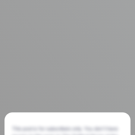
This post is for subscribers only. You don't have