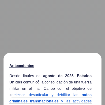
Antecedentes
Desde finales de
agosto de 2025
,
Estados
Unidos
comunicó la consolidación de una fuerza
militar en el mar Caribe con el objetivo de
«
detectar, desarticular y debilitar las
redes
criminales
transnacionales
y las actividades