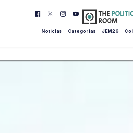
Noticias
Categorías
JEM26
Co