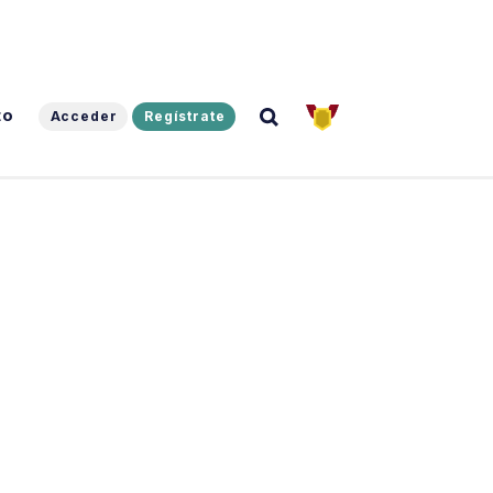
to
Acceder
Regístrate