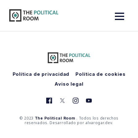
The Political Room
Política de privacidad
Política de cookies
Aviso legal
© 2023
. Todos los derechos
The Political Room
reservados. Desarrollado por alvarogar.dev.