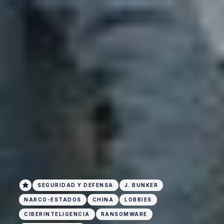
SEGURIDAD Y DEFENSA
J. BUNKER
NARCO-ESTADOS
CHINA
LOBBIES
CIBERINTELIGENCIA
RANSOMWARE