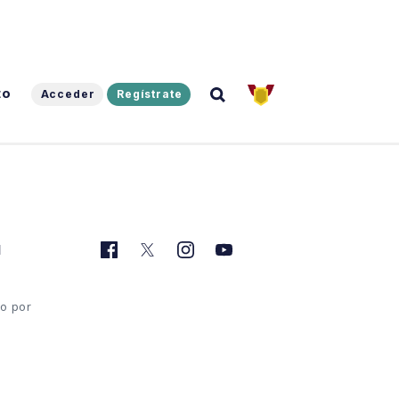
to
Acceder
Regístrate
l
do por