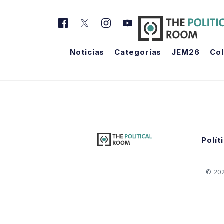
Noticias
Categorías
JEM26
Co
Polít
© 20