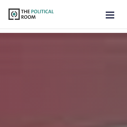
The Political Room