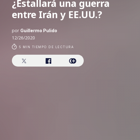
¿Estallará una guerra
entre Irán y EE.UU.?
por
Guillermo Pulido
12/26/2020
5 MIN TIEMPO DE LECTURA