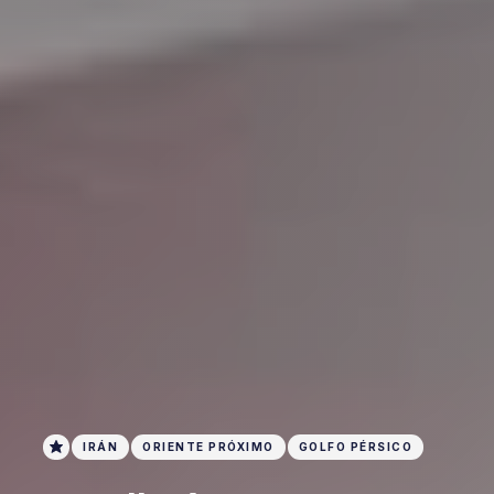
IRÁN
ORIENTE PRÓXIMO
GOLFO PÉRSICO